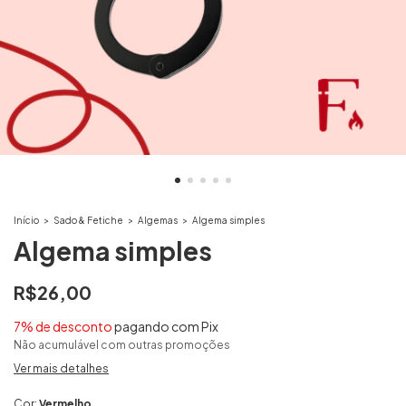
Início
>
Sado & Fetiche
>
Algemas
>
Algema simples
Algema simples
R$26,00
7% de desconto
pagando com Pix
Não acumulável com outras promoções
Ver mais detalhes
Cor:
Vermelho