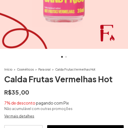
Início
>
Cosméticos
>
Para oral
>
Calda Frutas Vermelhas Hot
Calda Frutas Vermelhas Hot
R$35,00
7% de desconto
pagando com Pix
Não acumulável com outras promoções
Ver mais detalhes