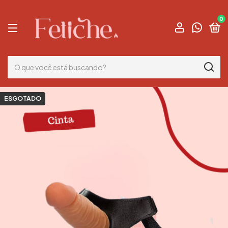
0
ESGOTADO