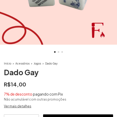
Início
>
Acessórios
>
Jogos
>
Dado Gay
Dado Gay
R$14,00
7% de desconto
pagando com Pix
Não acumulável com outras promoções
Ver mais detalhes