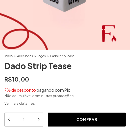
Início
>
Acessórios
>
Jogos
>
Dado Strip Tease
Dado Strip Tease
R$10,00
7% de desconto
pagando com Pix
Não acumulável com outras promoções
Ver mais detalhes