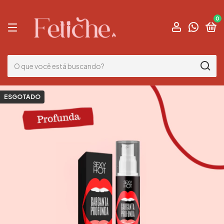
0
ESGOTADO