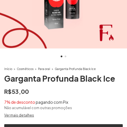
Início
>
Cosméticos
>
Para oral
>
Garganta Profunda Black Ice
Garganta Profunda Black Ice
R$53,00
7% de desconto
pagando com Pix
Não acumulável com outras promoções
Ver mais detalhes