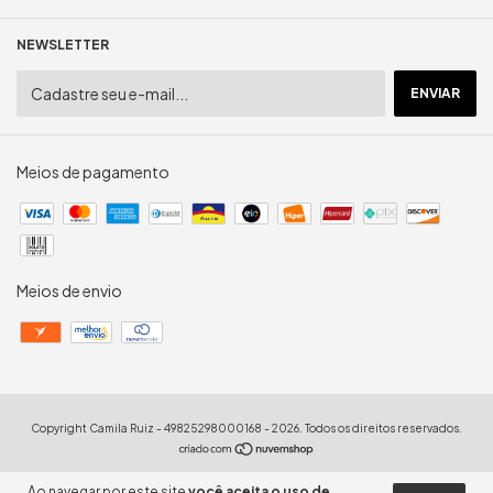
NEWSLETTER
Meios de pagamento
Meios de envio
Copyright Camila Ruiz - 49825298000168 - 2026. Todos os direitos reservados.
Ao navegar por este site
você aceita o uso de