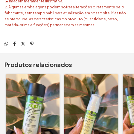
🖼️ Imagem meramente ilustrativa.
⚠️ Algumas embalagens podem sofrer alterações diretamente pelo
fabricante, sem tempo hábil para atualização em nosso site. Mas não
se preocupe: as características do produto (quantidade, peso,
matéria-prima e funções) permanecem as mesmas.
Produtos relacionados