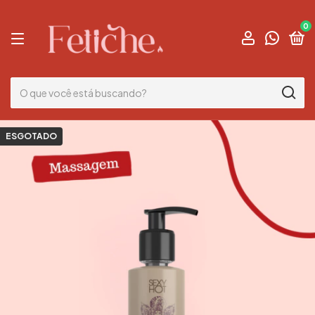
0
ESGOTADO