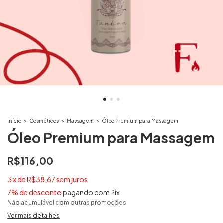
Início
>
Cosméticos
>
Massagem
>
Óleo Premium para Massagem
Óleo Premium para Massagem
R$116,00
3
x
de
R$38,67
sem juros
7% de desconto
pagando com Pix
Não acumulável com outras promoções
Ver mais detalhes