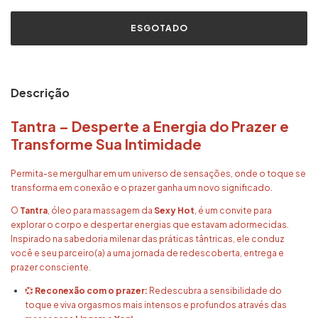
Descrição
Tantra – Desperte a Energia do Prazer e
Transforme Sua Intimidade
Permita-se mergulhar em um universo de sensações, onde o toque se
transforma em conexão e o prazer ganha um novo significado.
O
Tantra
, óleo para massagem da
Sexy Hot
, é um convite para
explorar o corpo e despertar energias que estavam adormecidas.
Inspirado na sabedoria milenar das práticas tântricas, ele conduz
você e seu parceiro(a) a uma jornada de redescoberta, entrega e
prazer consciente.
💞
Reconexão com o prazer:
Redescubra a sensibilidade do
toque e viva orgasmos mais intensos e profundos através das