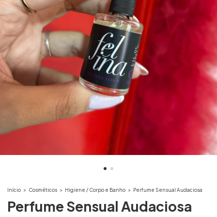
Início
>
Cosméticos
>
Higiene / Corpo e Banho
>
Perfume Sensual Audaciosa
Perfume Sensual Audaciosa