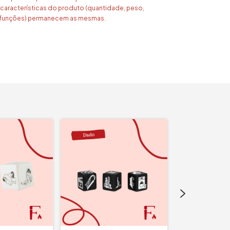
 características do produto (quantidade, peso,
e funções) permanecem as mesmas.