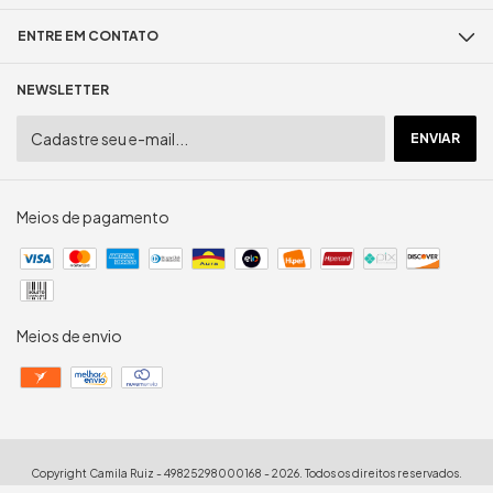
ENTRE EM CONTATO
NEWSLETTER
Meios de pagamento
Meios de envio
Copyright Camila Ruiz - 49825298000168 - 2026. Todos os direitos reservados.