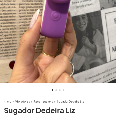
Início
>
Vibradores
>
Recarregáveis
>
Sugador Dedeira Liz
Sugador Dedeira Liz