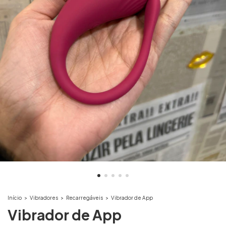
Início
>
Vibradores
>
Recarregáveis
>
Vibrador de App
Vibrador de App