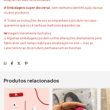
🎁
Embalagens super discretas
, sem nenhuma identificação da loja
ou dos produtos.
📄 Todas as instruções de uso acompanham o produto na caixa –
queremos que você tenha as melhores experiências.
🖼️ Imagem meramente ilustrativa.
⚠️ Algumas embalagens podem sofrer alterações diretamente pelo
fabricante, sem tempo hábil para atualização no site — mas as
características do produto permanecem as mesmas.
Produtos relacionados