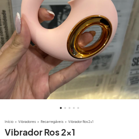
Início
>
Vibradores
>
Recarregáveis
>
Vibrador Ros 2x1
Vibrador Ros 2x1