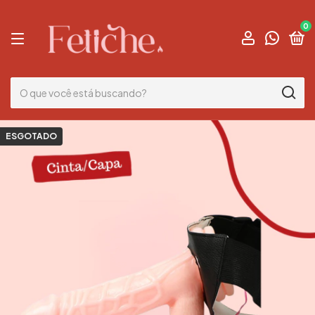
0
ESGOTADO