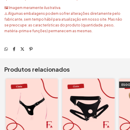
🖼️ Imagem meramente ilustrativa.
⚠️ Algumas embalagens podem sofrer alterações diretamente pelo
fabricante, sem tempo hábil para atualização em nosso site. Mas não
se preocupe: as características do produto (quantidade, peso,
matéria-prima e funções) permanecem as mesmas.
Produtos relacionados
ESG