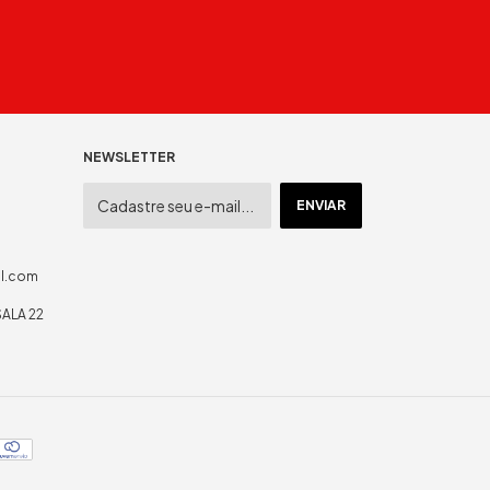
NEWSLETTER
il.com
SALA 22