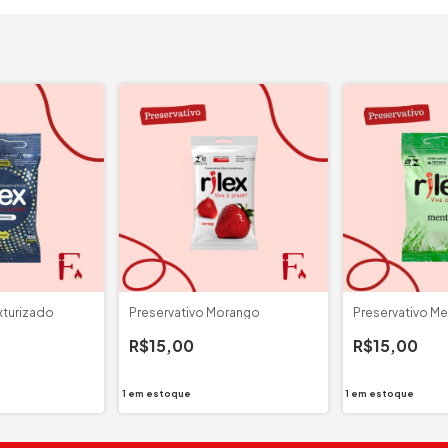
xturizado
Preservativo Morango
Preservativo Me
R$15,00
R$15,00
1
em estoque
1
em estoque