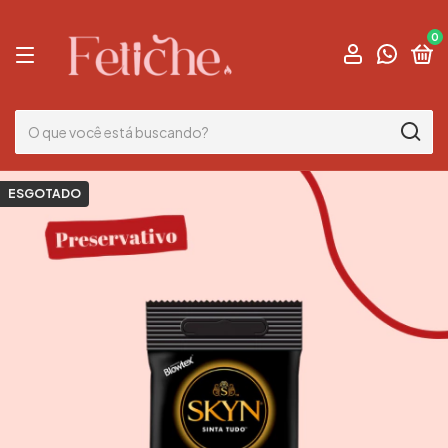
0
ESGOTADO