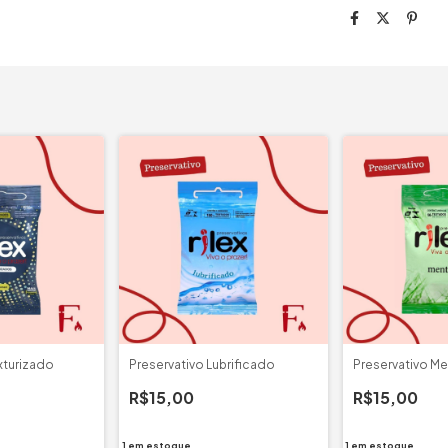
xturizado
Preservativo Lubrificado
Preservativo Me
R$15,00
R$15,00
1
em estoque
1
em estoque