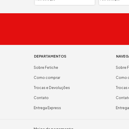
DEPARTAMENTOS
NAVEG
Sobre Fetiche
Sobre F
Como comprar
Como c
Trocas e Devoluções
Trocas
Contato
Contat
Entrega Express
Entrega