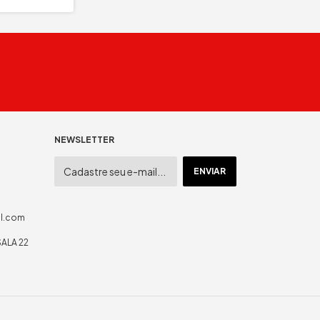
NEWSLETTER
il.com
SALA 22